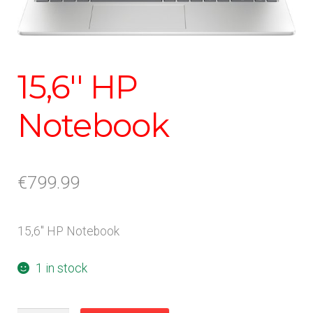
15,6'' HP
Notebook
€
799.99
15,6'' HP Notebook
1 in stock