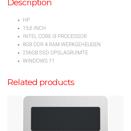
Description
HP
15,6 INCH
INTEL CORE i3 PROCESSOR
8GB DDR 4 RAM WERKGEHEUGEN
256GB SSD OPSLAGRUIMTE
WINDOWS 11
Related products