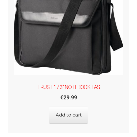
TRUST 17.3" NOTEBOOK TAS
€
29.99
Add to cart