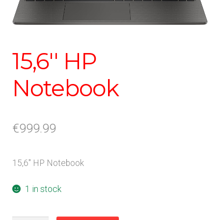
15,6'' HP
Notebook
€
999.99
15,6'' HP Notebook
1 in stock