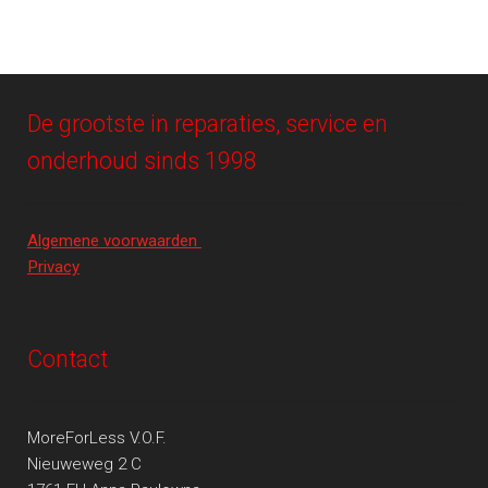
De grootste in reparaties, service en
onderhoud sinds 1998
Algemene voorwaarden
Privacy
Contact
MoreForLess V.O.F.
Nieuweweg 2 C