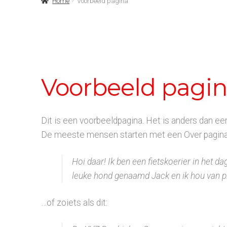
Home
Voorbeeld pagina
Voorbeeld pagi
Dit is een voorbeeldpagina. Het is anders dan een
De meeste mensen starten met een Over pagina da
Hoi daar! Ik ben een fietskoerier in het da
leuke hond genaamd Jack en ik hou van pi
…of zoiets als dit: