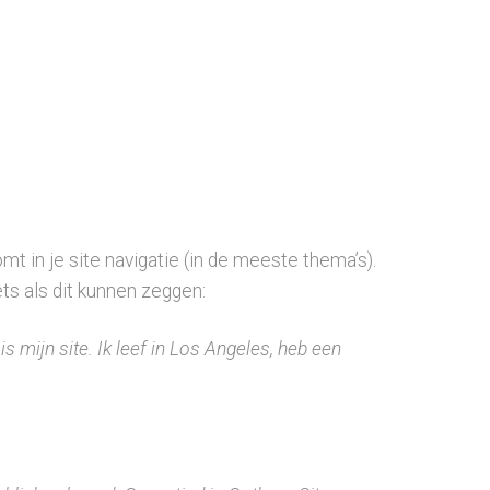
mt in je site navigatie (in de meeste thema’s).
ts als dit kunnen zeggen:
is mijn site. Ik leef in Los Angeles, heb een