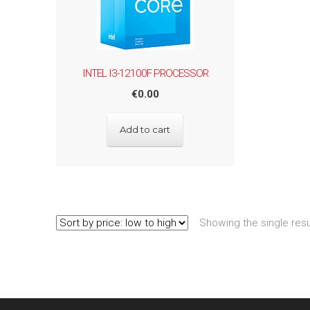
INTEL I3-12100F PROCESSOR
€
0.00
Add to cart
Showing the single resu