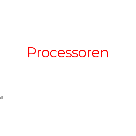
Processoren
lt