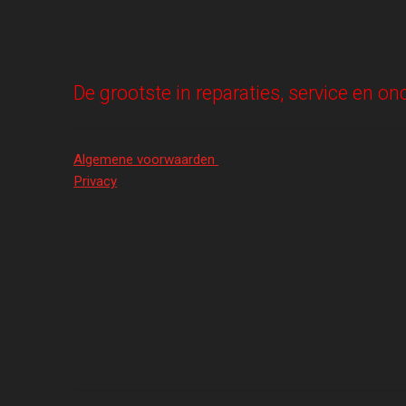
De grootste in reparaties, service en 
Algemene voorwaarden
Privacy